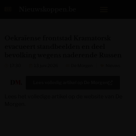
Nieuwskoppen.be
Oekraïense frontstad Kramatorsk
evacueert standbeelden en deel
bevolking wegens naderende Russen
17:30
13 juni 2026
De Morgen
Nieuws
Lees volledig artikel op
De Morgen
Lees het volledige artikel op de website van De
Morgen.