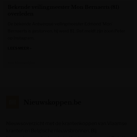
Bekende veilingmeester Mon Bernaerts (81)
overleden
De bekende Antwerpse veilingmeester Edmond ‘Mon’
Bernaerts is gestorven, hij werd 81. Dat meldt zijn zoon Peter
op Instagram.
LEES MEER »
Het Nieuwsblad
Nieuwskoppen.be
Nieuwsoverzicht met de krantenkoppen van Vlaamse
kranten en Belgische nieuwsbronnen. Bij