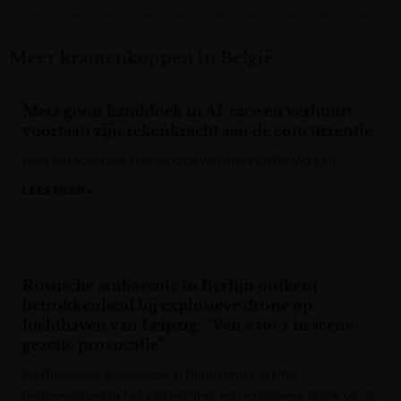
Meer krantenkoppen in België
Meta gooit handdoek in AI-race en verhuurt
voortaan zijn rekenkracht aan de concurrentie
Lees het volledige artikel op de website van De Morgen.
LEES MEER »
De Morgen
Russische ambassade in Berlijn ontkent
betrokkenheid bij explosieve drone op
luchthaven van Leipzig: “Van a tot z in scène
gezette provocatie”
De Russische ambassade in Berlijn ontkent elke
betrokkenheid bij het incident met een explosieve drone op de