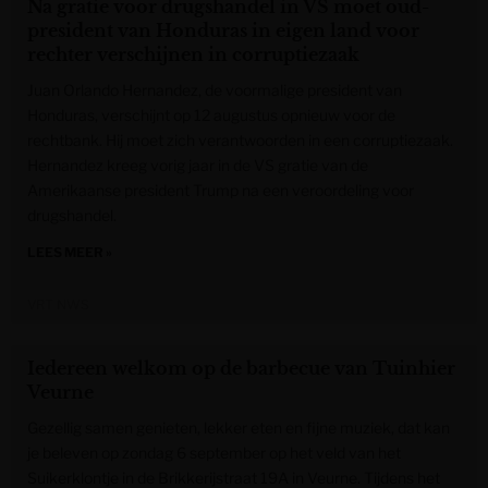
Na gratie voor drugshandel in VS moet oud-
president van Honduras in eigen land voor
rechter verschijnen in corruptiezaak
Juan Orlando Hernandez, de voormalige president van
Honduras, verschijnt op 12 augustus opnieuw voor de
rechtbank. Hij moet zich verantwoorden in een corruptiezaak.
Hernandez kreeg vorig jaar in de VS gratie van de
Amerikaanse president Trump na een veroordeling voor
drugshandel.
LEES MEER »
VRT NWS
Iedereen welkom op de barbecue van Tuinhier
Veurne
Gezellig samen genieten, lekker eten en fijne muziek, dat kan
je beleven op zondag 6 september op het veld van het
Suikerklontje in de Brikkerijstraat 19A in Veurne. Tijdens het