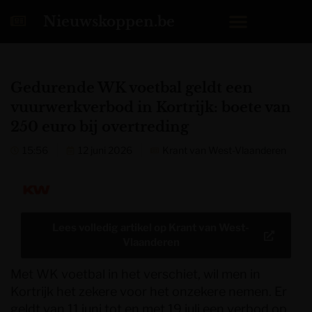
Nieuwskoppen.be
Gedurende WK voetbal geldt een
vuurwerkverbod in Kortrijk: boete van
250 euro bij overtreding
15:56
12 juni 2026
Krant van West-Vlaanderen
Lees volledig artikel op
Krant van West-
Vlaanderen
Met WK voetbal in het verschiet, wil men in
Kortrijk het zekere voor het onzekere nemen. Er
geldt van 11 juni tot en met 19 juli een verbod op