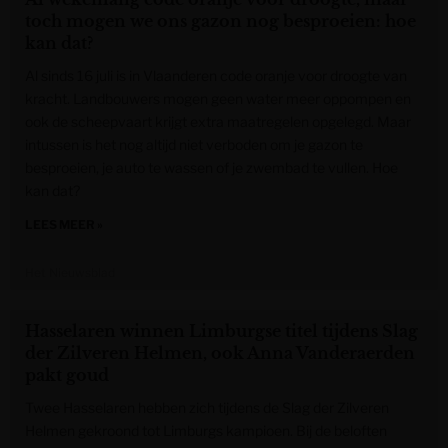
toch mogen we ons gazon nog besproeien: hoe
kan dat?
Al sinds 16 juli is in Vlaanderen code oranje voor droogte van
kracht. Landbouwers mogen geen water meer oppompen en
ook de scheepvaart krijgt extra maatregelen opgelegd. Maar
intussen is het nog altijd niet verboden om je gazon te
besproeien, je auto te wassen of je zwembad te vullen. Hoe
kan dat?
LEES MEER »
Het Nieuwsblad
Hasselaren winnen Limburgse titel tijdens Slag
der Zilveren Helmen, ook Anna Vanderaerden
pakt goud
Twee Hasselaren hebben zich tijdens de Slag der Zilveren
Helmen gekroond tot Limburgs kampioen. Bij de beloften