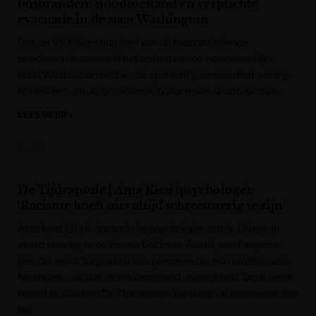
bosbranden: noodtoestand en verplichte
evacuatie in de staat Washington
Ook de VS krijgen hun deel van de bosbrandellende.
Honderden inwoners in het oosten van de noordoostelijke
staat Washington hebben de opdracht gekregen hun woning
te verlaten, om de oprukkende bosbranden te ontvluchten.
LEES MEER »
De Tijd
De Tijdcapsule | Ama Kissi (psychologe):
‘Racisme hoeft niet altijd schreeuwerig te zijn’
Ama Kissi (36) is doctor in de psychologie aan de UGent. In
maart ontving ze de Emma Goldman Award, een Europese
prijs die wordt toegekend aan personen die zich inzetten voor
feminisme, sociale rechtvaardigheid en gelijkheid. Deze week
neemt ze plaats in De Tijdcapsule. Vandaag: de tegenwoordige
tijd.