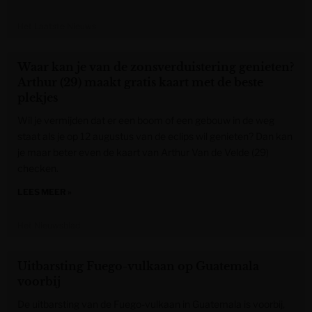
Het Laatste Nieuws
Waar kan je van de zonsverduistering genieten?
Arthur (29) maakt gratis kaart met de beste
plekjes
Wil je vermijden dat er een boom of een gebouw in de weg
staat als je op 12 augustus van de eclips wil genieten? Dan kan
je maar beter even de kaart van Arthur Van de Velde (29)
checken.
LEES MEER »
Het Nieuwsblad
Uitbarsting Fuego-vulkaan op Guatemala
voorbij
De uitbarsting van de Fuego-vulkaan in Guatemala is voorbij,