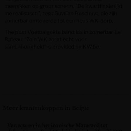
meepikken op groot scherm. “De kwartfinale lijkt
me realistisch”, zegt Guyllian Beschuyt, die zijn
zomerbar omtoverde tot een heus WK-dorp.
The post
Voetbalgekte barst los in zomerbar Le
Bateau: “Zo’n WK zorgt echt voor
samenhorigheid”
is provided by
KW.be
.
Meer krantenkoppen in België
Van scoren in het iconische Maracanã tot