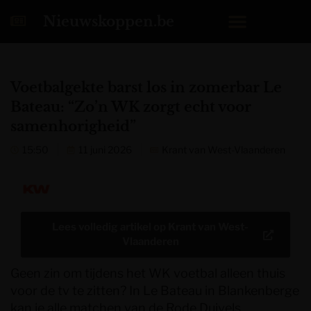
Nieuwskoppen.be
Voetbalgekte barst los in zomerbar Le
Bateau: “Zo’n WK zorgt echt voor
samenhorigheid”
15:50
11 juni 2026
Krant van West-Vlaanderen
Lees volledig artikel op
Krant van West-
Vlaanderen
Geen zin om tijdens het WK voetbal alleen thuis
voor de tv te zitten? In Le Bateau in Blankenberge
kan je alle matchen van de Rode Duivels