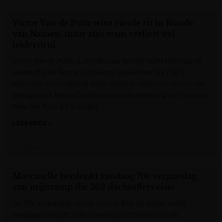
Victor Van de Putte wint vierde rit in Ronde
van Namen, maar zijn team verliest wel
leiderstrui
Victor Van de Putte (Lotto-Groupe Wanty) heeft zaterdag de
vierde rit in de Ronde van Namen gewonnen. Na 156,5
kilometer tussen Mesnil-Saint-Blaise en Walcourt verloor zijn
ploeggenoot Mauro Cuylits wel de gele leiderstrui aan nummer
twee Rik Torfs (DLS Invigo).
LEES MEER »
Het Nieuwsblad
Marcinelle herdenkt vandaag 70e verjaardag
van mijnramp die 262 slachtoffers eiste
De 70e verjaardag van de ramp in Bois du Cazier wordt
vandaag herdacht in Marcinelle op het terrein van de