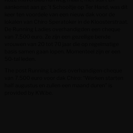
aankomst aan gc ’t Schooltje op Ter Hand, was dit
keer ten voordele van een nieuw dak voor de
lokalen van Chiro Speratoker in de Kloosterstraat.
De Running Ladies overhandigden een cheque
van 7.500 euro. Ze zijn een gezellige bende
vrouwen van 20 tot 70 jaar die op regelmatige
basis samen gaan lopen. Momenteel zijn er een
50-tal leden.
The post
Running Ladies overhandigen cheque
van 7.500 euro voor dak Chiro: “Werken starten
half augustus en zullen een maand duren”
is
provided by
KW.be
.