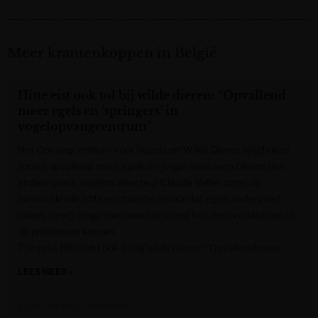
Meer krantenkoppen in België
Hitte eist ook tol bij wilde dieren: “Opvallend
meer egels en ‘springers’ in
vogelopvangcentrum”
Het Opvangcentrum voor Vogels en Wilde Dieren krijgt deze
zomer opvallend meer egels en jonge meeuwen binnen dan
andere jaren. Volgens directeur Claude Velter zorgt de
aanhoudende hitte en droogte ervoor dat egels ondervoed
raken, terwijl jonge meeuwen te vroeg hun nest verlaten en in
de problemen komen.
The post Hitte eist ook tol bij wilde dieren: “Opvallend meer
LEES MEER »
Krant van West-Vlaanderen