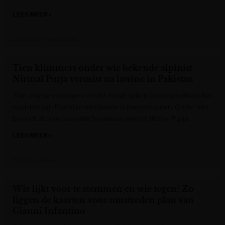
LEES MEER »
Gazet van Antwerpen
Tien klimmers onder wie bekende alpinist
Nirmal Purja vermist na lawine in Pakistan
Tien mensen worden vermist nadat tijdens een expeditie in het
noorden van Pakistan een lawine is neergekomen. Onder hen
bevindt zich de bekende Nepalese alpinist Nirmal Purja.
LEES MEER »
Het Nieuwsblad
Wie lijkt voor te stemmen en wie tegen? Zo
liggen de kaarten voor omstreden plan van
Gianni Infantino