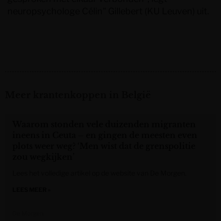
neuropsychologe Célin" Gillebert (KU Leuven) uit.
Meer krantenkoppen in België
Waarom stonden vele duizenden migranten
ineens in Ceuta – en gingen de meesten even
plots weer weg? ‘Men wist dat de grenspolitie
zou wegkijken’
Lees het volledige artikel op de website van De Morgen.
LEES MEER »
De Morgen