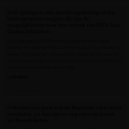
Zelf opstappen, een spoedvergadering of een
buitengewoon congres: dit zijn de
mogelijkheden voor een vertrek van FIFA-baas
Gianni Infantino
De boodschap van UEFA richting Gianni Infantino (56) is
duidelijk. Het roept de FIFA-voorzitter op om z’n functie neer te
leggen. De Zwitser kan uiteraard zelf ontslag nemen, maar er
zijn ook andere opties om Infantino uit z’n functie te zetten. Wij
zetten de mogelijkheden op een rijtje.
LEES MEER »
Het Laatste Nieuws
Oekraïne kan geen enkele Russische raket meer
neerhalen, en dan zijn er nog extra op komst
uit Noord-Korea