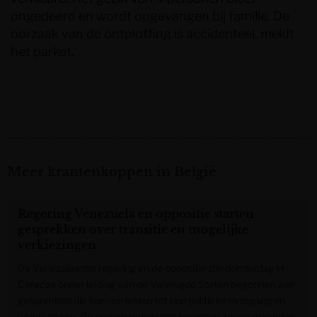
ongedeerd en wordt opgevangen bij familie. De
oorzaak van de ontploffing is accidenteel, meldt
het parket.
Meer krantenkoppen in België
Regering Venezuela en oppositie starten
gesprekken over transitie en mogelijke
verkiezingen
De Venezolaanse regering en de oppositie zijn donderdag in
Caracas onder leiding van de Verenigde Staten begonnen aan
gesprekken die kunnen leiden tot een politieke overgang en
verkiezingen. De onderhandelingen beginnen zeven maanden