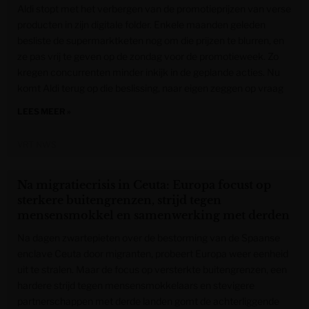
Aldi stopt met het verbergen van de promotieprijzen van verse
producten in zijn digitale folder. Enkele maanden geleden
besliste de supermarktketen nog om die prijzen te blurren, en
ze pas vrij te geven op de zondag voor de promotieweek. Zo
kregen concurrenten minder inkijk in de geplande acties. Nu
komt Aldi terug op die beslissing, naar eigen zeggen op vraag
LEES MEER »
VRT NWS
Na migratiecrisis in Ceuta: Europa focust op
sterkere buitengrenzen, strijd tegen
mensensmokkel en samenwerking met derden
Na dagen zwartepieten over de bestorming van de Spaanse
enclave Ceuta door migranten, probeert Europa weer eenheid
uit te stralen. Maar de focus op versterkte buitengrenzen, een
hardere strijd tegen mensensmokkelaars en stevigere
partnerschappen met derde landen gomt de achterliggende