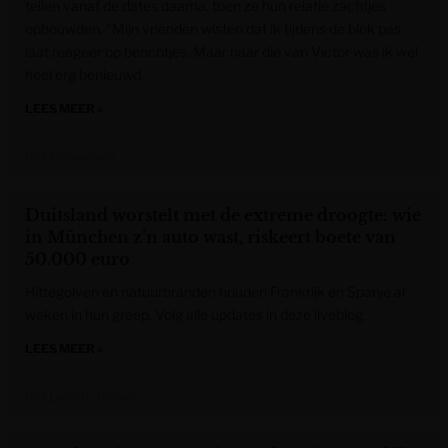
tellen vanaf de dates daarna, toen ze hun relatie zachtjes
opbouwden. “Mijn vrienden wisten dat ik tijdens de blok pas
laat reageer op berichtjes. Maar naar die van Victor was ik wel
heel erg benieuwd.
LEES MEER »
Het Nieuwsblad
Duitsland worstelt met de extreme droogte: wie
in München z’n auto wast, riskeert boete van
50.000 euro
Hittegolven en natuurbranden houden Frankrijk en Spanje al
weken in hun greep. Volg alle updates in deze liveblog.
LEES MEER »
Het Laatste Nieuws