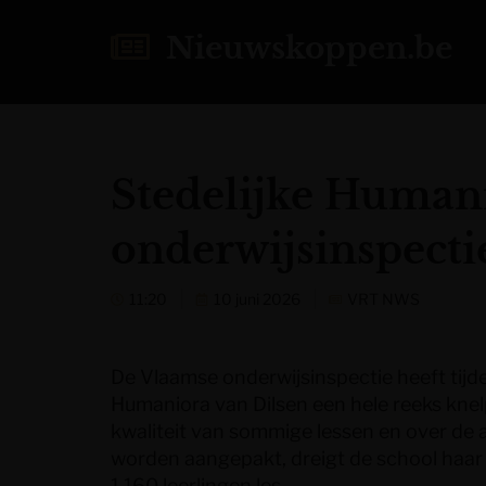
Nieuwskoppen.be
Stedelijke Humanio
onderwijsinspecti
11:20
10 juni 2026
VRT NWS
De Vlaamse onderwijsinspectie heeft tijde
Humaniora van Dilsen een hele reeks kne
kwaliteit van sommige lessen en over de 
worden aangepakt, dreigt de school haar 
1.160 leerlingen les.