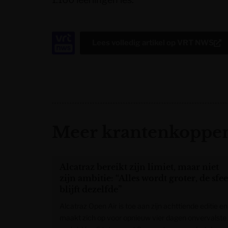
Lees volledig artikel op
VRT NWS
Meer krantenkoppen
Alcatraz bereikt zijn limiet, maar niet
zijn ambitie: “Alles wordt groter, de sfe
blijft dezelfde”
Alcatraz Open Air is toe aan zijn achttiende editie en
maakt zich op voor opnieuw vier dagen onvervalste