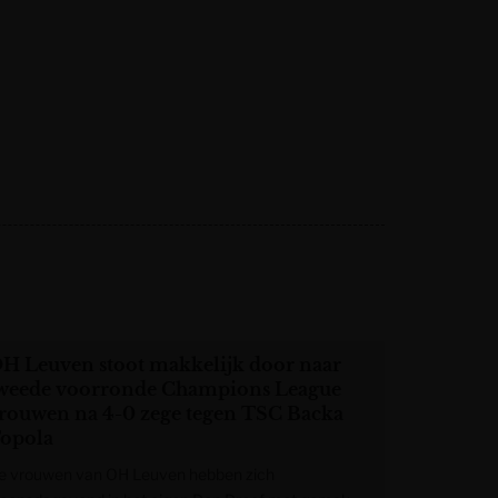
H Leuven stoot makkelijk door naar
weede voorronde Champions League
rouwen na 4-0 zege tegen TSC Backa
opola
e vrouwen van OH Leuven hebben zich