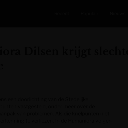
Recent
Populair
Nieuws
ra Dilsen krijgt slecht
e
ns een doorlichting van de Stedelijke
lpunten vastgesteld, onder meer over de
aanpak van problemen. Als die knelpunten niet
erkenning te verliezen. In de Humaniora volgen