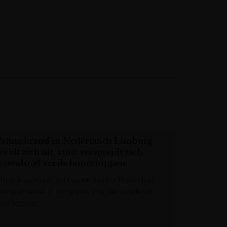
atuurbrand in Nederlands Limburg
reidt zich uit, vuur verspreidt zich
azendsnel via de boomtoppen
ittegolven en natuurbranden houden Frankrijk en
panje al weken in hun greep. Volg alle updates in
ze liveblog.