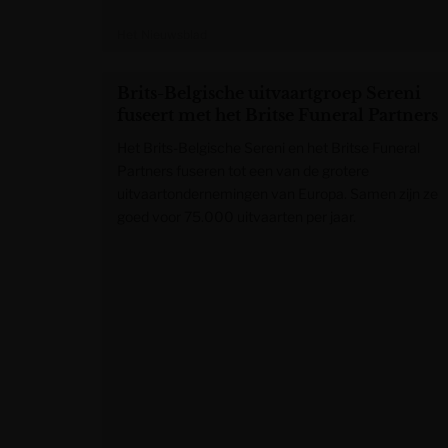
Het Nieuwsblad
Brits-Belgische uitvaartgroep Sereni
fuseert met het Britse Funeral Partners
Het Brits-Belgische Sereni en het Britse Funeral
Partners fuseren tot een van de grotere
uitvaartondernemingen van Europa. Samen zijn ze
goed voor 75.000 uitvaarten per jaar.