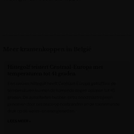
Meer krantenkoppen in België
Hittegolf teistert Centraal-Europa met
temperaturen tot 41 graden
Een nieuwe hittegolf heeft Centraal-Europa getroffen: de
temperaturen kunnen de komende dagen oplopen tot 41
graden. De autoriteiten hebben extra noodmaatregelen
genomen door het risico op bosbranden en de toenemende
druk op de water- en energienetten.
LEES MEER »