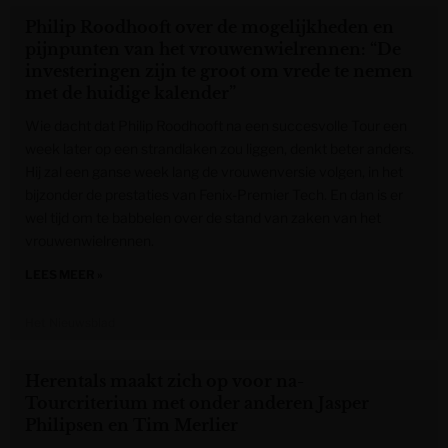
Philip Roodhooft over de mogelijkheden en
pijnpunten van het vrouwenwielrennen: “De
investeringen zijn te groot om vrede te nemen
met de huidige kalender”
Wie dacht dat Philip Roodhooft na een succesvolle Tour een
week later op een strandlaken zou liggen, denkt beter anders.
Hij zal een ganse week lang de vrouwenversie volgen, in het
bijzonder de prestaties van Fenix-Premier Tech. En dan is er
wel tijd om te babbelen over de stand van zaken van het
vrouwenwielrennen.
LEES MEER »
Het Nieuwsblad
Herentals maakt zich op voor na-
Tourcriterium met onder anderen Jasper
Philipsen en Tim Merlier