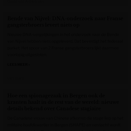
Gazet van Antwerpen
Bende van Nijvel: DNA-onderzoek naar Franse
gangsterbroers levert niets op
Nieuwe DNA-vergelijkingen in het onderzoek naar de Bende
van Nijvel hebben niets opgeleverd. Dat bevestigt het federaal
parket. Het spoor van 2 Franse gangsterbroers lijkt daarmee
voorlopig uitgesloten.
LEES MEER »
VRT NWS
Hoe een spionagezaak in Bergen ook de
kranten haalt in de rest van de wereld: nieuwe
details bekend over Canadese stagiaire
De Canadese vrouw van Chinese afkomst die stage liep op het
militaire hoofdkwartier in Bergen (SHAPE) en verdacht wordt