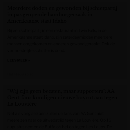
Meerdere doden en gewonden bij schietpartij
in pas geopende hamburgerzaak in
Amerikaanse staat Idaho
Bij een schietpartij in een restaurant in Twin Falls, in de
Amerikaanse staat Idaho, zijn zaterdagmiddag meerdere
mensen omgekomen en anderen gewond geraakt. Ook de
vermoedelijke schutter is dood.
LEES MEER »
Het Nieuwsblad
“Wij zijn geen beesten, maar supporters”: AA
Gent-fans kondigen nieuwe boycot aan tegen
La Louvière
Net als vorig seizoen zullen de fans van AA Gent niet
meereizen naar de uitwedstrijd tegen La Louvière. Op 16
augustus nemen de Buffalo’s het op tegen Les Loups. De