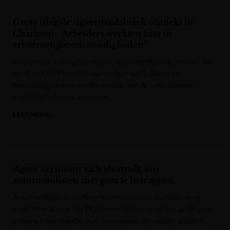
Grote illegale sigarettenfabriek ontdekt in
Charleroi: “Arbeiders werkten hier in
erbarmelijke omstandigheden”
In Charleroi is een grote illegale sigarettenfabriek ontdekt. Dat
heeft de FOD Financiën bekendgemaakt. Dozen vol
namaaksigaretten werden samen met de verschillende
machines in beslag genomen.
LEES MEER »
VRT NWS
Agent vermomt zich als struik om
automobilisten met gsm te betrappen
Automobilisten in de Amerikaanse plaatsje Dunellen, in de
staat New Jersey, zijn 74 automobilisten op de bon geslingerd
wegens telefoongebruik in het verkeer. Ze werden ontdekt