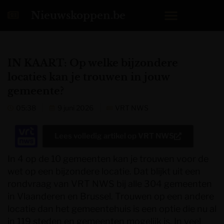
Nieuwskoppen.be
IN KAART: Op welke bijzondere
locaties kan je trouwen in jouw
gemeente?
05:38
9 juni 2026
VRT NWS
Lees volledig artikel op
VRT NWS
In 4 op de 10 gemeenten kan je trouwen voor de
wet op een bijzondere locatie. Dat blijkt uit een
rondvraag van VRT NWS bij alle 304 gemeenten
in Vlaanderen en Brussel. Trouwen op een andere
locatie dan het gemeentehuis is een optie die nu al
in 119 steden en gemeenten mogelijk is. In veel