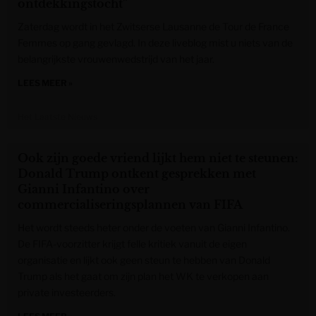
ontdekkingstocht”
Zaterdag wordt in het Zwitserse Lausanne de Tour de France
Femmes op gang gevlagd. In deze liveblog mist u niets van de
belangrijkste vrouwenwedstrijd van het jaar.
LEES MEER »
Het Laatste Nieuws
Ook zijn goede vriend lijkt hem niet te steunen:
Donald Trump ontkent gesprekken met
Gianni Infantino over
commercialiseringsplannen van FIFA
Het wordt steeds heter onder de voeten van Gianni Infantino.
De FIFA-voorzitter krijgt felle kritiek vanuit de eigen
organisatie en lijkt ook geen steun te hebben van Donald
Trump als het gaat om zijn plan het WK te verkopen aan
private investeerders.