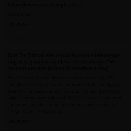
Vlaanderen naar 18 september
Post Content
LEES MEER »
Het Nieuwsblad
Bart De Durpel ziet ondanks ruime bekerzege
nog werkpunten bij Elene-Grotenberge: “We
moeten groeien tijdens de voorbereiding”
Elene-Grotenberge speelt vanavond (woensdag) tegen FC
Lebbeke voor de Beker van Vlaanderen en trekt zondag naar
Brainois in het kader van de Croky Cup. Voor een tussentijdse
balans klopten we aan bij coach Bart De Durpel. Die keek met
gemengde gevoelens terug op het voorbije weekend en de 1-
4-zege bij het Limburgse Elen.
LEES MEER »