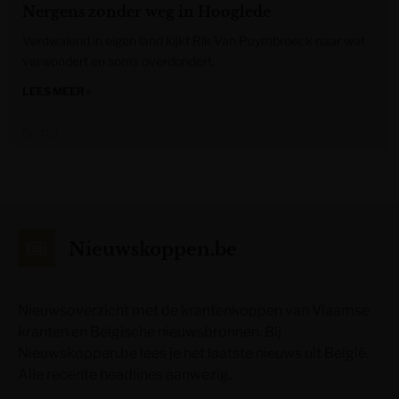
Nergens zonder weg in Hooglede
Verdwalend in eigen land kijkt Rik Van Puymbroeck naar wat
verwondert en soms overdondert.
LEES MEER »
De Tijd
Nieuwskoppen.be
Nieuwsoverzicht met de krantenkoppen van Vlaamse
kranten en Belgische nieuwsbronnen. Bij
Nieuwskoppen.be lees je het laatste nieuws uit België.
Alle recente headlines aanwezig.