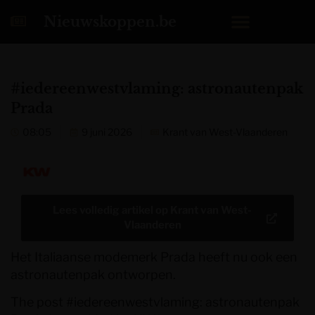
Nieuwskoppen.be
#iedereenwestvlaming: astronautenpak
Prada
08:05
9 juni 2026
Krant van West-Vlaanderen
Lees volledig artikel op
Krant van West-
Vlaanderen
Het Italiaanse modemerk Prada heeft nu ook een
astronautenpak ontworpen.
The post
#iedereenwestvlaming: astronautenpak