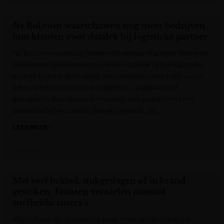
Na Bol.com waarschuwen nog meer bedrijven
hun klanten voor datalek bij logistieke partner
Na bol.com woensdag hebben donderdag nog meer bedrijven
hun klanten geïnformeerd over een datalek bij hun logistieke
partner. Daarbij zijn mogelijk persoonsgegevens zoals naam,
adres, telefoonnummer, e-mailadres,… ingekeken of
gekopieerd. Wachtwoorden worden niet gedeeld met het
partnerbedrijf en zouden dus niet gehackt zijn.
LEES MEER »
Het Nieuwsblad
Met verf beklad, stukgeslagen of in brand
gestoken: Fransen vernielen massaal
snelheidscamera’s
Wie in Frankrijk op vakantie gaat, moet op zijn hoede zijn.