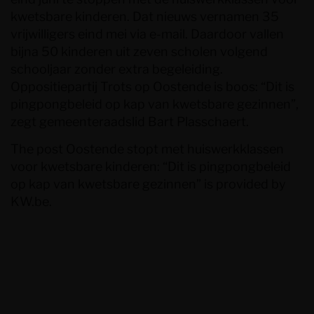
kwetsbare kinderen. Dat nieuws vernamen 35
vrijwilligers eind mei via e-mail. Daardoor vallen
bijna 50 kinderen uit zeven scholen volgend
schooljaar zonder extra begeleiding.
Oppositiepartij Trots op Oostende is boos: “Dit is
pingpongbeleid op kap van kwetsbare gezinnen”,
zegt gemeenteraadslid
Bart Plasschaert
.
The post
Oostende stopt met huiswerkklassen
voor kwetsbare kinderen: “Dit is pingpongbeleid
op kap van kwetsbare gezinnen”
is provided by
KW.be
.