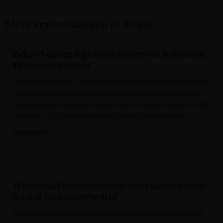
Meer krantenkoppen in België
Zeker 5 doden bij brand op ferry in Indonesië,
41 mensen vermist
Een veerboot met 271 mensen aan boord is in brand gevlogen
voor de kust van het Indonesische eiland Java. De nationale
reddingsdienst Basarnas spreekt van minstens 5 doden en 41
vermisten. 225 mensen konden geëvacueerd worden.
LEES MEER »
VRT NWS
Webwinkel bol.com waarschuwt klanten voor
datalek bij partnerbedrijf
De webwinkel bol.com waarschuwt klanten voor een datalek