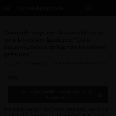
Nieuwskoppen.be
Oostende stopt met huiswerkklassen
voor kwetsbare kinderen: “Dit is
pingpongbeleid op kap van kwetsbare
gezinnen”
15:39
8 juni 2026
Krant van West-Vlaanderen
Lees volledig artikel op
Krant van West-
Vlaanderen
Het stadsbestuur van Oostende heeft beslist om
eind juni te stoppen met de huiswerkklassen voor