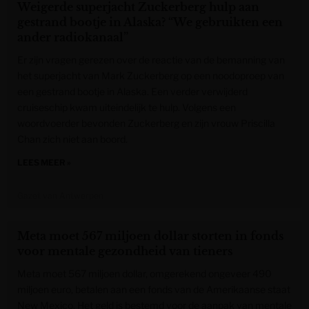
Weigerde superjacht Zuckerberg hulp aan
gestrand bootje in Alaska? “We gebruikten een
ander radiokanaal”
Er zijn vragen gerezen over de reactie van de bemanning van
het superjacht van Mark Zuckerberg op een noodoproep van
een gestrand bootje in Alaska. Een verder verwijderd
cruiseschip kwam uiteindelijk te hulp. Volgens een
woordvoerder bevonden Zuckerberg en zijn vrouw Priscilla
Chan zich niet aan boord.
LEES MEER »
Gazet van Antwerpen
Meta moet 567 miljoen dollar storten in fonds
voor mentale gezondheid van tieners
Meta moet 567 miljoen dollar, omgerekend ongeveer 490
miljoen euro, betalen aan een fonds van de Amerikaanse staat
New Mexico. Het geld is bestemd voor de aanpak van mentale