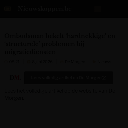
Nieuwskoppen.be
Ombudsman hekelt ‘hardnekkige’ en
‘structurele’ problemen bij
migratiediensten
05:21
8 juni 2026
De Morgen
Nieuws
Lees volledig artikel op
De Morgen
Lees het volledige artikel op de website van De
Morgen.