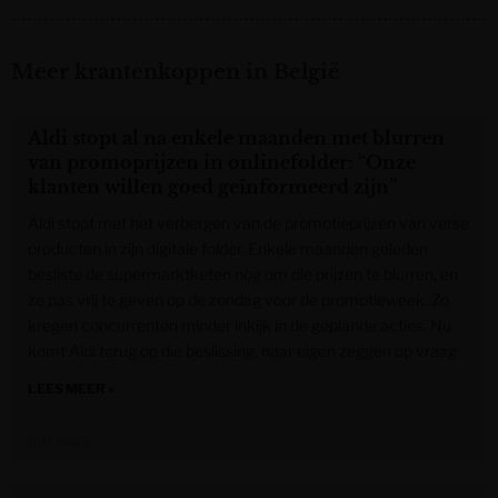
Meer krantenkoppen in België
Aldi stopt al na enkele maanden met blurren
van promoprijzen in onlinefolder: “Onze
klanten willen goed geïnformeerd zijn”
Aldi stopt met het verbergen van de promotieprijzen van verse
producten in zijn digitale folder. Enkele maanden geleden
besliste de supermarktketen nog om die prijzen te blurren, en
ze pas vrij te geven op de zondag voor de promotieweek. Zo
kregen concurrenten minder inkijk in de geplande acties. Nu
komt Aldi terug op die beslissing, naar eigen zeggen op vraag
LEES MEER »
VRT NWS