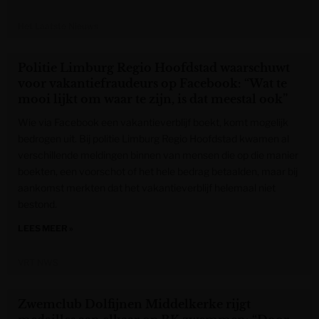
Het Laatste Nieuws
Politie Limburg Regio Hoofdstad waarschuwt
voor vakantiefraudeurs op Facebook: “Wat te
mooi lijkt om waar te zijn, is dat meestal ook”
Wie via Facebook een vakantieverblijf boekt, komt mogelijk
bedrogen uit. Bij politie Limburg Regio Hoofdstad kwamen al
verschillende meldingen binnen van mensen die op die manier
boekten, een voorschot of het hele bedrag betaalden, maar bij
aankomst merkten dat het vakantieverblijf helemaal niet
bestond.
LEES MEER »
VRT NWS
Zwemclub Dolfijnen Middelkerke rijgt