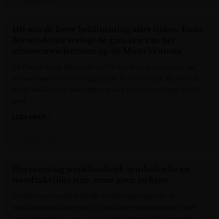
Het Nieuwsblad
Dit was de beste beklimming aller tijden: Kasia
Niewiadoma verlegt de grenzen van het
vrouwenwielrennen op de Mont Ventoux
De Poolse Kasia Niewiadoma (31) heeft de grenzen van het
vrouwenwielrennen verlegd op de Mont Ventoux. Ze reed de
beste beklimming aller tijden op weg naar haar ritzege en het
geel.
LEES MEER »
Het Nieuwsblad
Hervorming werkloosheid: symbolische en
noodzakelijke stap, maar geen jackpot
Steeds meer wordt duidelijk dat de beperking van de
werkloosheidsuitkeringen in de tijd een noodzakelijke, maar
onvoldoende stap was om onze arbeidsmarkt te hervormen.