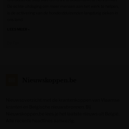
De echte uitdaging om meer mensen aan het werk te helpen,
is de activering van de honderdduizenden langdurig zieken in
ons land.
LEES MEER »
De Tijd
Nieuwskoppen.be
Nieuwsoverzicht met de krantenkoppen van Vlaamse
kranten en Belgische nieuwsbronnen. Bij
Nieuwskoppen.be lees je het laatste nieuws uit België.
Alle recente headlines aanwezig.