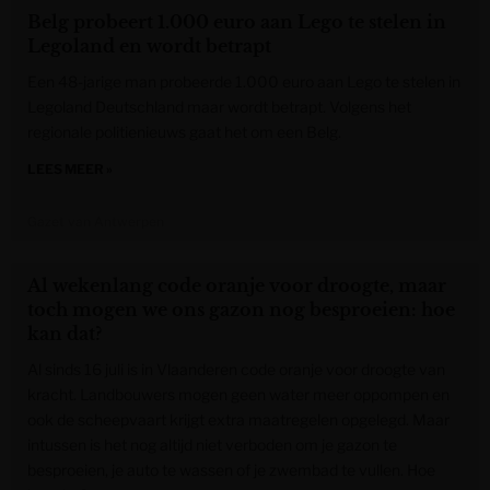
Belg probeert 1.000 euro aan Lego te stelen in
Legoland en wordt betrapt
Een 48-jarige man probeerde 1.000 euro aan Lego te stelen in
Legoland Deutschland maar wordt betrapt. Volgens het
regionale politienieuws gaat het om een Belg.
LEES MEER »
Gazet van Antwerpen
Al wekenlang code oranje voor droogte, maar
toch mogen we ons gazon nog besproeien: hoe
kan dat?
Al sinds 16 juli is in Vlaanderen code oranje voor droogte van
kracht. Landbouwers mogen geen water meer oppompen en
ook de scheepvaart krijgt extra maatregelen opgelegd. Maar
intussen is het nog altijd niet verboden om je gazon te
besproeien, je auto te wassen of je zwembad te vullen. Hoe