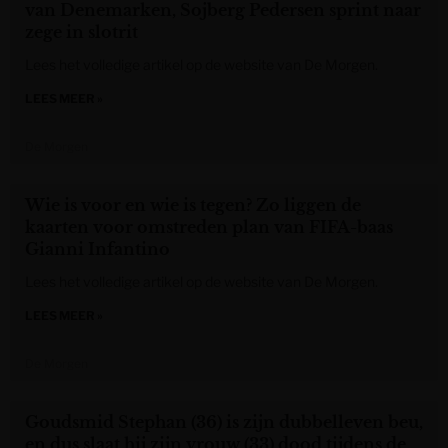
van Denemarken, Sojberg Pedersen sprint naar
zege in slotrit
Lees het volledige artikel op de website van De Morgen.
LEES MEER »
De Morgen
Wie is voor en wie is tegen? Zo liggen de
kaarten voor omstreden plan van FIFA-baas
Gianni Infantino
Lees het volledige artikel op de website van De Morgen.
LEES MEER »
De Morgen
Goudsmid Stephan (36) is zijn dubbelleven beu,
en dus slaat hij zijn vrouw (33) dood tijdens de