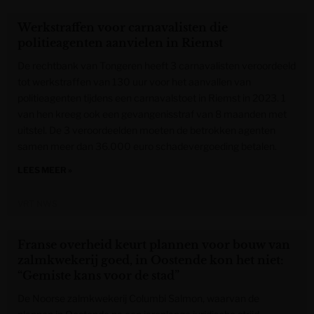
Werkstraffen voor carnavalisten die
politieagenten aanvielen in Riemst
De rechtbank van Tongeren heeft 3 carnavalisten veroordeeld
tot werkstraffen van 130 uur voor het aanvallen van
politieagenten tijdens een carnavalstoet in Riemst in 2023. 1
van hen kreeg ook een gevangenisstraf van 8 maanden met
uitstel. De 3 veroordeelden moeten de betrokken agenten
samen meer dan 36.000 euro schadevergoeding betalen.
LEES MEER »
VRT NWS
Franse overheid keurt plannen voor bouw van
zalmkwekerij goed, in Oostende kon het niet:
“Gemiste kans voor de stad”
De Noorse zalmkwekerij Columbi Salmon, waarvan de