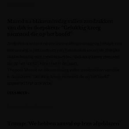
Het Nieuwsblad
Maand na blikseminslag vallen zandzakken
van dak in dorpskern: “Gelukkig kreeg
niemand die op het hoofd”
Anderhalve maand na een zware blikseminslag op het dak van
een woning in het centrum van Passendale kwam de tijdelijke
dakbedekking met zandzakken los. “Gelukkig kreeg niemand
die op het hoofd”, klinkt het in de buurt.
The post Maand na blikseminslag vallen zandzakken van dak
in dorpskern: “Gelukkig kreeg niemand die op het hoofd”
appeared first on KW.be.
LEES MEER »
Krant van West-Vlaanderen
Trump: ‘We hebben aanval op Iran afgeblazen’