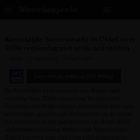
Nieuwskoppen.be
Koninklijke Sterrenwacht in Ukkel viert
200e verjaardag met reeks activiteiten
10:42
8 juni 2026
VRT NWS
Lees volledig artikel op
VRT NWS
De Koninklijke Sterrenwacht van België viert
vandaag haar 200e verjaardag. De komende
maanden wordt die mijlpaal gevierd met een reeks
activiteiten, gaande van ‘astronomie op de stoep’
tot concerten in het planetarium. Op 8 juni 1826
ondertekende koning Willem I der Nederlanden –
België bestond nog niet – het stichtingscharter