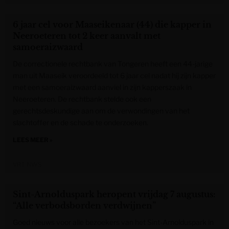
6 jaar cel voor Maaseikenaar (44) die kapper in
Neeroeteren tot 2 keer aanvalt met
samoeraizwaard
De correctionele rechtbank van Tongeren heeft een 44-jarige
man uit Maaseik veroordeeld tot 6 jaar cel nadat hij zijn kapper
met een samoeraizwaard aanviel in zijn kapperszaak in
Neeroeteren. De rechtbank stelde ook een
gerechtsdeskundige aan om de verwondingen van het
slachtoffer en de schade te onderzoeken.
LEES MEER »
VRT NWS
Sint-Arnolduspark heropent vrijdag 7 augustus:
“Alle verbodsborden verdwijnen”
Goed nieuws voor alle bezoekers van het Sint-Arnolduspark in