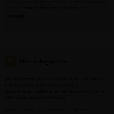
daar zeker een uitgesproken mening over, maar ik wil me eerst
beter in de zaak verdiepen voordat ik er iets over zeg.”
LEES MEER »
Het Laatste Nieuws
Nieuwskoppen.be
Nieuwsoverzicht met de krantenkoppen van Vlaamse
kranten en Belgische nieuwsbronnen. Bij
Nieuwskoppen.be lees je het laatste nieuws uit België.
Alle recente headlines aanwezig.
Over Nieuwskoppen.be
Cookiebeleid
Disclaimer