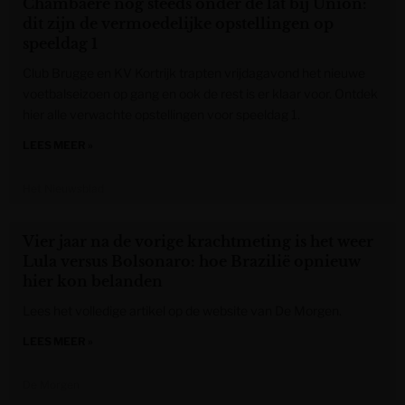
Chambaere nog steeds onder de lat bij Union:
dit zijn de vermoedelijke opstellingen op
speeldag 1
Club Brugge en KV Kortrijk trapten vrijdagavond het nieuwe
voetbalseizoen op gang en ook de rest is er klaar voor. Ontdek
hier alle verwachte opstellingen voor speeldag 1.
LEES MEER »
Het Nieuwsblad
Vier jaar na de vorige krachtmeting is het weer
Lula versus Bolsonaro: hoe Brazilië opnieuw
hier kon belanden
Lees het volledige artikel op de website van De Morgen.
LEES MEER »
De Morgen