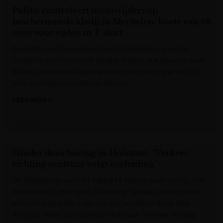
Politie controleert motorrijders op
beschermende kledij in Mechelen: boete van 58
euro voor rijden in T-shirt
De politiezone Rivierenland roept motorrijders op om de
verplichte beschermende kledij te dragen, ook bij warm weer.
Bij een controleactie gisteren kreeg een motorrijder die in T-
shirt reed nog een boete van 58 euro.
LEES MEER »
VRT NWS
Hinder door boring in Holstraat: “Verkeer
richting centrum volgt omleiding”
De Watergroep voert tot vrijdag 14 augustus een boring uit in
de Holstraat in Waregem. Dat brengt tijdelijk verkeershinder
met zich mee. Later volgt nog een tweede en derde fase.
The post Hinder door boring in Holstraat: “Verkeer richting