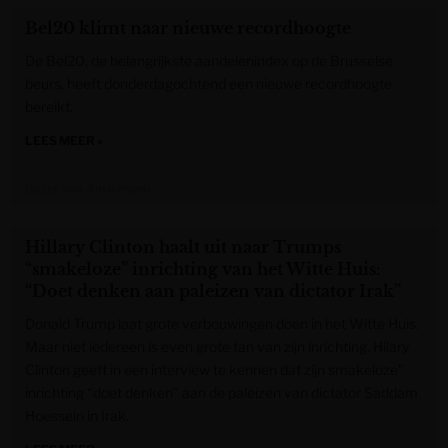
Bel20 klimt naar nieuwe recordhoogte
De Bel20, de belangrijkste aandelenindex op de Brusselse
beurs, heeft donderdagochtend een nieuwe recordhoogte
bereikt.
LEES MEER »
Gazet van Antwerpen
Hillary Clinton haalt uit naar Trumps
“smakeloze” inrichting van het Witte Huis:
“Doet denken aan paleizen van dictator Irak”
Donald Trump laat grote verbouwingen doen in het Witte Huis.
Maar niet iedereen is even grote fan van zijn inrichting. Hilary
Clinton geeft in een interview te kennen dat zijn smakeloze”
inrichting “doet denken” aan de paleizen van dictator Saddam
Hoessein in Irak.