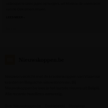
videospel te laten jagen op burgers, wil Moskou de veerkracht
van de Oekraïners slopen.
LEES MEER »
De Tijd
Nieuwskoppen.be
Nieuwsoverzicht met de krantenkoppen van Vlaamse
kranten en Belgische nieuwsbronnen. Bij
Nieuwskoppen.be lees je het laatste nieuws uit België.
Alle recente headlines aanwezig.
Over Nieuwskoppen.be
Cookiebeleid
Disclaimer