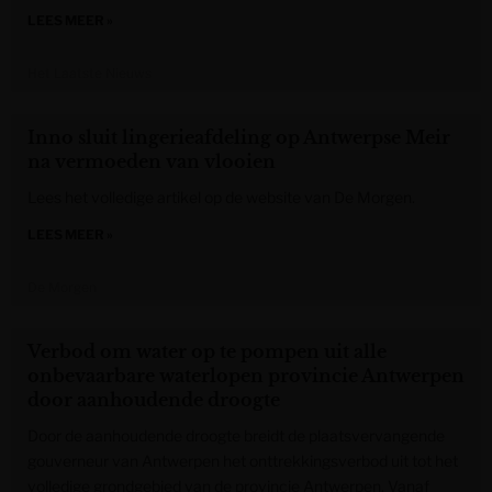
LEES MEER »
Het Laatste Nieuws
Inno sluit lingerieafdeling op Antwerpse Meir
na vermoeden van vlooien
Lees het volledige artikel op de website van De Morgen.
LEES MEER »
De Morgen
Verbod om water op te pompen uit alle
onbevaarbare waterlopen provincie Antwerpen
door aanhoudende droogte
Door de aanhoudende droogte breidt de plaatsvervangende
gouverneur van Antwerpen het onttrekkingsverbod uit tot het
volledige grondgebied van de provincie Antwerpen. Vanaf