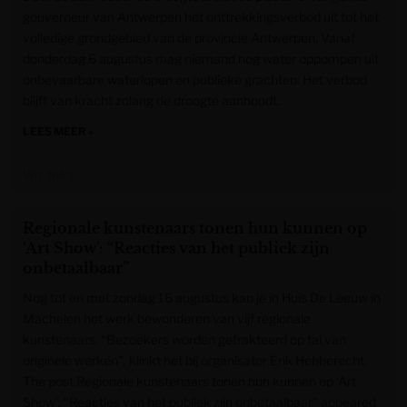
gouverneur van Antwerpen het onttrekkingsverbod uit tot het
volledige grondgebied van de provincie Antwerpen. Vanaf
donderdag 6 augustus mag niemand nog water oppompen uit
onbevaarbare waterlopen en publieke grachten. Het verbod
blijft van kracht zolang de droogte aanhoudt.
LEES MEER »
VRT NWS
Regionale kunstenaars tonen hun kunnen op
‘Art Show’: “Reacties van het publiek zijn
onbetaalbaar”
Nog tot en met zondag 16 augustus kan je in Huis De Leeuw in
Machelen het werk bewonderen van vijf regionale
kunstenaars. “Bezoekers worden getrakteerd op tal van
originele werken”, klinkt het bij organisator Erik Hebberecht.
The post Regionale kunstenaars tonen hun kunnen op ‘Art
Show’: “Reacties van het publiek zijn onbetaalbaar” appeared