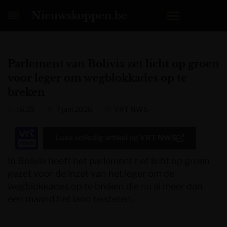
Nieuwskoppen.be
Parlement van Bolivia zet licht op groen
voor leger om wegblokkades op te
breken
16:25
7 juni 2026
VRT NWS
Lees volledig artikel op
VRT NWS
In Bolivia heeft het parlement het licht op groen
gezet voor de inzet van het leger om de
wegblokkades op te breken die nu al meer dan
een maand het land teisteren.