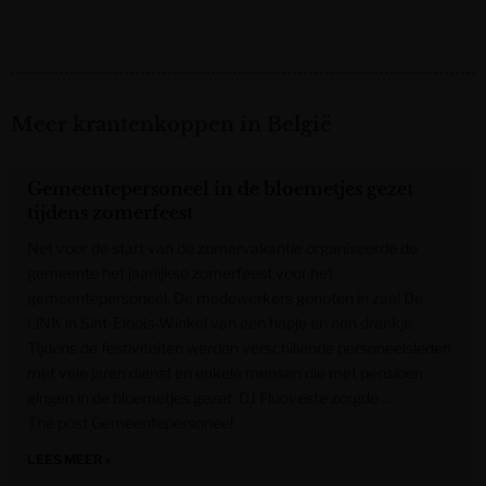
Meer krantenkoppen in België
Gemeentepersoneel in de bloemetjes gezet
tijdens zomerfeest
Net voor de start van de zomervakantie organiseerde de
gemeente het jaarlijkse zomerfeest voor het
gemeentepersoneel. De medewerkers genoten in zaal De
L!NK in Sint-Eloois-Winkel van een hapje en een drankje.
Tijdens de festiviteiten werden verschillende personeelsleden
met vele jaren dienst en enkele mensen die met pensioen
gingen in de bloemetjes gezet. DJ Fluoveste zorgde …
The post Gemeentepersoneel
LEES MEER »