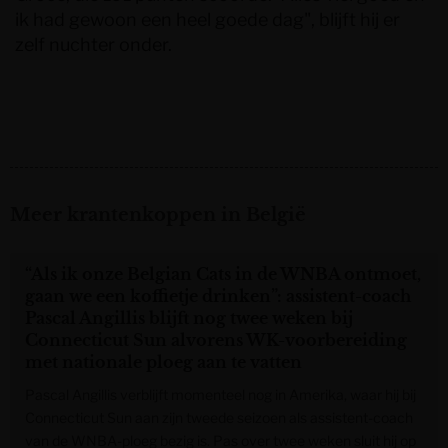
ik had gewoon een heel goede dag", blijft hij er
zelf nuchter onder.
Meer krantenkoppen in België
“Als ik onze Belgian Cats in de WNBA ontmoet,
gaan we een koffietje drinken”: assistent-coach
Pascal Angillis blijft nog twee weken bij
Connecticut Sun alvorens WK-voorbereiding
met nationale ploeg aan te vatten
Pascal Angillis verblijft momenteel nog in Amerika, waar hij bij
Connecticut Sun aan zijn tweede seizoen als assistent-coach
van de WNBA-ploeg bezig is. Pas over twee weken sluit hij op