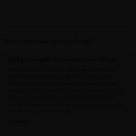
Meer krantenkoppen in België
Spekglad wegdek door oliespoor in Brugge
Woensdagmorgen rond 10 uur diende de brandweer ter
hoogte van het kruispunt van het Fort Lapin en de Sint-
Pieterskaai een oliespoor op te ruimen. Het wegdek lag er
spekglad bij en werd in de tocht van de warande brug dan ook
afgesloten door de politie. De brandweer probeerde met
meerdere tankwagens uitgerust met sproeiers en detergent
het oliespoor te neutraliseren.<br
LEES MEER »