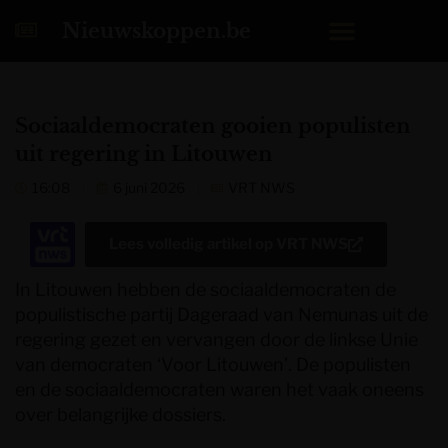
Nieuwskoppen.be
Sociaaldemocraten gooien populisten
uit regering in Litouwen
16:08
6 juni 2026
VRT NWS
Lees volledig artikel op
VRT NWS
In Litouwen hebben de sociaaldemocraten de
populistische partij Dageraad van Nemunas uit de
regering gezet en vervangen door de linkse Unie
van democraten ‘Voor Litouwen’. De populisten
en de sociaaldemocraten waren het vaak oneens
over belangrijke dossiers.