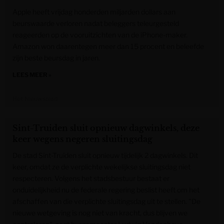
Apple heeft vrijdag honderden miljarden dollars aan
beurswaarde verloren nadat beleggers teleurgesteld
reageerden op de vooruitzichten van de iPhone-maker.
Amazon won daarentegen meer dan 15 procent en beleefde
zijn beste beursdag in jaren.
LEES MEER »
Het Nieuwsblad
Sint-Truiden sluit opnieuw dagwinkels, deze
keer wegens negeren sluitingsdag
De stad Sint-Truiden sluit opnieuw tijdelijk 2 dagwinkels. Dit
keer, omdat ze de verplichte wekelijkse sluitingsdag niet
respecteren. Volgens het stadsbestuur bestaat er
onduidelijkheid nu de federale regering beslist heeft om het
afschaffen van die verplichte sluitingsdag uit te stellen. "De
nieuwe wetgeving is nog niet van kracht, dus blijven we