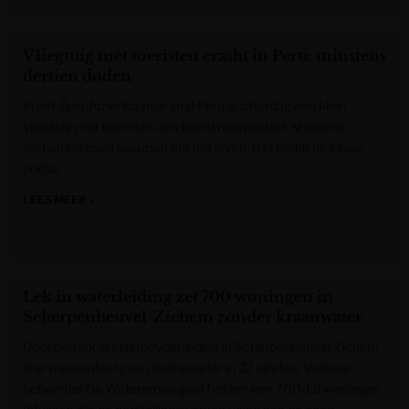
Het Nieuwsblad
Vliegtuig met toeristen crasht in Peru: minstens
dertien doden
In het Zuid-Amerikaanse land Peru is zaterdag een klein
vliegtuig met toeristen aan boord neergestort. Minstens
dertien mensen kwamen om het leven. Dat meldt de lokale
politie.
LEES MEER »
Het Nieuwsblad
Lek in waterleiding zet 700 woningen in
Scherpenheuvel-Zichem zonder kraanwater
Door een lek in een toevoerleiding in Scherpenheuvel-Zichem
is er momenteel geen leidingwater in 22 straten. Volgens
beheerder De Watergroep gaat het om een 700-tal woningen.