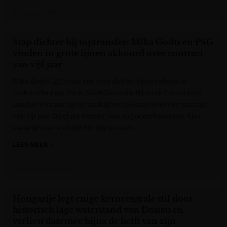
Het Laatste Nieuws
Stap dichter bij toptransfer: Mika Godts en PSG
vinden in grote lijnen akkoord over contract
van vijf jaar
Mika Godts (21) staat een stap dichter bij een absolute
toptransfer naar Paris Saint-Germain. Hij en de Champions
League-winnaar zijn in hoofdlijnen akkoord over een contract
van vijf jaar. De clubs moeten wel nog onderhandelen, Ajax
verlangt naar verluidt 60 miljoen euro.
LEES MEER »
Het Laatste Nieuws
Hongarije legt enige kerncentrale stil door
historisch lage waterstand van Donau en
verliest daarmee bijna de helft van zijn