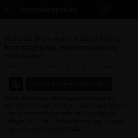
Nieuwskoppen.be
Federale interestaftrek afgeschaft: is
huur vragen aan vennootschap nog
interessant?
05:00
6 juni 2026
De Tijd
Nieuws
Lees volledig artikel op
De Tijd
05:00 Door de afschaffing van de federale
interestaftrek wordt het verhuren van vastgoed
aan uw vennootschap minder voordelig dan
vroeger. Blijft het interessant om huur te vragen
aan uw vennootschap of haa…