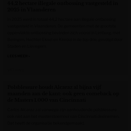
44,2 hectare illegale ontbossing vastgesteld in
2025 in Vlaanderen
In 2025 werd in totaal 44,2 hectare aan illegale ontbossing
vastgesteld in Vlaanderen. De gemeenten met de grootste
oppervlakte ontbossing bevinden zich vooral in Limburg, met
Beringen, Hechtel-Eksel en Kinrooi in de top drie, gevolgd door
Staden en Lievegem.
LEES MEER »
VRT NWS
Polsblessure houdt Alcaraz al bijna vijf
maanden aan de kant: ook geen comeback op
de Masters 1.000 van Cincinnati
Carlos Alcaraz zal vanwege zijn aanhoudende polsblessure
ook niet aan het masterstoernooi van Cincinnati deelnemen.
Dat heeft de organisatie bekendgemaakt.