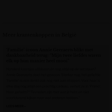
Meer krantenkoppen in België
‘Familie’-icoon Annie Geeraerts blikt met
dankbaarheid terug: “Mijn twee liefdes waren
elk op hun manier heel mooi”
Honderd kaarsjes uitblazen én nog altijd op de set staan?
Annie Geeraerts doet het gewoon. Sterker nog, het geliefde
‘Familie’-icoon denkt ook nog niet aan stoppen. Voor haar is
elke dag nog altijd een prachtig cadeau, vertelt ze in ‘Primo’.
Haar geheim? “Tevreden zijn met wat je hebt en niet
voortdurend kijken naar wat anderen hebben.”
LEES MEER »