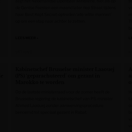
zegt het Nederlandse Openbaar Ministerie. Net als op
s
t
de Gentse Feesten een maand later riep Straat tijdens
v
haar Best Kept Secret-optreden ‘alle witte mannen’
ma
op om een stap naar achter te zetten.
T
be
LEES MEER »
L
VRT NWS
K
Kabinetschef Brusselse minister Laaouej
A
de
(PS) ‘geparachuteerd’ om gezant in
a
Marokko te worden
o
Op de laatste ministerraad voor de zomer heeft de
H
Brusselse regering de kabinetschef van PS-minister
L
Ahmed Laaouej zonder aanwervingsprocedure
o
benoemd tot speciaal gezant in Rabat.
b
v
v