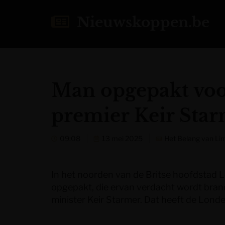
Nieuwskoppen.be
Man opgepakt voor
premier Keir Sta
09:08
13 mei 2025
Het Belang van Li
In het noorden van de Britse hoofdstad 
opgepakt, die ervan verdacht wordt brand
minister Keir Starmer. Dat heeft de Lond