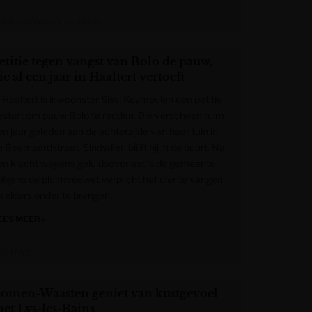
rant van West-Vlaanderen
etitie tegen vangst van Bolo de pauw,
ie al een jaar in Haaltert vertoeft
n Haaltert is inwoonster Sissi Keymeulen een petitie
estart om pauw Bolo te redden. Die verscheen ruim
en jaar geleden aan de achterzijde van haar tuin in
 Beernaardstraat. Sindsdien blijft hij in de buurt. Na
en klacht wegens geluidsoverlast is de gemeente
olgens de pluimveewet verplicht het dier te vangen
n elders onder te brengen.
EES MEER »
RT NWS
omen-Waasten geniet van kustgevoel
et Lys-les-Bains